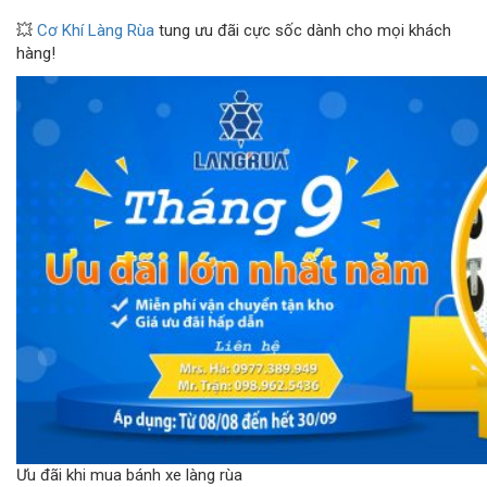
💥
Cơ Khí Làng Rùa
tung ưu đãi cực sốc dành cho mọi khách
hàng!
Ưu đãi khi mua bánh xe làng rùa