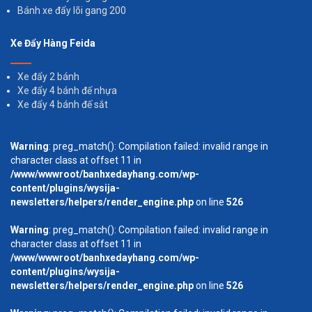
Bánh xe đẩy lõi gang 200
Xe Đẩy Hàng Feida
Xe đẩy 2 bánh
Xe đẩy 4 bánh đế nhựa
Xe đẩy 4 bánh đế sắt
Warning
: preg_match(): Compilation failed: invalid range in
character class at offset 11 in
/www/wwwroot/banhxedayhang.com/wp-
content/plugins/wysija-
newsletters/helpers/render_engine.php
on line
526
Warning
: preg_match(): Compilation failed: invalid range in
character class at offset 11 in
/www/wwwroot/banhxedayhang.com/wp-
content/plugins/wysija-
newsletters/helpers/render_engine.php
on line
526