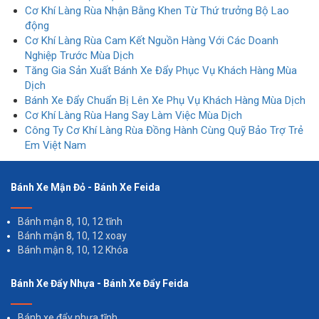
Cơ Khí Làng Rùa Nhận Bằng Khen Từ Thứ trưởng Bộ Lao
động
Cơ Khí Làng Rùa Cam Kết Nguồn Hàng Với Các Doanh
Nghiệp Trước Mùa Dịch
Tăng Gia Sản Xuất Bánh Xe Đẩy Phục Vụ Khách Hàng Mùa
Dịch
Bánh Xe Đẩy Chuẩn Bị Lên Xe Phụ Vụ Khách Hàng Mùa Dịch
Cơ Khí Làng Rùa Hang Say Làm Việc Mùa Dịch
Công Ty Cơ Khí Làng Rùa Đồng Hành Cùng Quỹ Bảo Trợ Trẻ
Em Việt Nam
Bánh Xe Mận Đỏ - Bánh Xe Feida
Bánh mận 8, 10, 12 tĩnh
Bánh mận 8, 10, 12 xoay
Bánh mận 8, 10, 12 Khóa
Bánh Xe Đẩy Nhựa - Bánh Xe Đẩy Feida
Bánh xe đẩy nhựa tĩnh