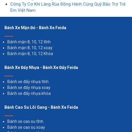
Công Ty Cơ Khí Làng Rùa Đồng Hành Cùng Quỹ Bảo Trợ Trẻ
Em Việt Nam
Bánh Xe Mận Đỏ - Bánh Xe Feida
Bánh mận 8, 10, 12 tĩnh
Bánh mận 8, 10, 12 xoay
Bánh mận 8, 10, 12 Khóa
Bánh Xe Đẩy Nhựa - Bánh Xe Đẩy Feida
Bánh xe đẩy nhựa tĩnh
Bánh xe đẩy nhựa xoay
Bánh xe đẩy nhựa khóa
Bánh Cao Su Lõi Gang - Bánh Xe Feida
Bánh xe cao su tĩnh
Bánh xe cao su xoay