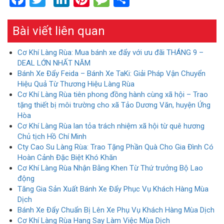
Bài viết liên quan
Cơ Khí Làng Rùa: Mua bánh xe đẩy với ưu đãi THÁNG 9 –
DEAL LỚN NHẤT NĂM
Bánh Xe Đẩy Feida – Bánh Xe TaKi: Giải Pháp Vận Chuyển
Hiệu Quả Từ Thương Hiệu Làng Rùa
Cơ Khí Làng Rùa tiên phong đồng hành cùng xã hội – Trao
tặng thiết bị môi trường cho xã Tảo Dương Văn, huyện Ứng
Hòa
Cơ Khí Làng Rùa lan tỏa trách nhiệm xã hội từ quê hương
Chủ tịch Hồ Chí Minh
Cty Cao Su Làng Rùa: Trao Tặng Phần Quà Cho Gia Đình Có
Hoàn Cảnh Đặc Biệt Khó Khăn
Cơ Khí Làng Rùa Nhận Bằng Khen Từ Thứ trưởng Bộ Lao
động
Tăng Gia Sản Xuất Bánh Xe Đẩy Phục Vụ Khách Hàng Mùa
Dịch
Bánh Xe Đẩy Chuẩn Bị Lên Xe Phụ Vụ Khách Hàng Mùa Dịch
Cơ Khí Làng Rùa Hang Say Làm Việc Mùa Dịch