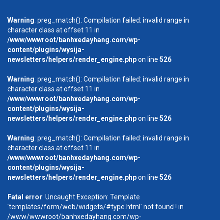
Warning
: preg_match(): Compilation failed: invalid range in
character class at offset 11 in
/www/wwwroot/banhxedayhang.com/wp-
content/plugins/wysija-
newsletters/helpers/render_engine.php
on line
526
Warning
: preg_match(): Compilation failed: invalid range in
character class at offset 11 in
/www/wwwroot/banhxedayhang.com/wp-
content/plugins/wysija-
newsletters/helpers/render_engine.php
on line
526
Warning
: preg_match(): Compilation failed: invalid range in
character class at offset 11 in
/www/wwwroot/banhxedayhang.com/wp-
content/plugins/wysija-
newsletters/helpers/render_engine.php
on line
526
Fatal error
: Uncaught Exception: Template
'templates/form/web/widgets/#type.html' not found ! in
/www/wwwroot/banhxedayhang.com/wp-