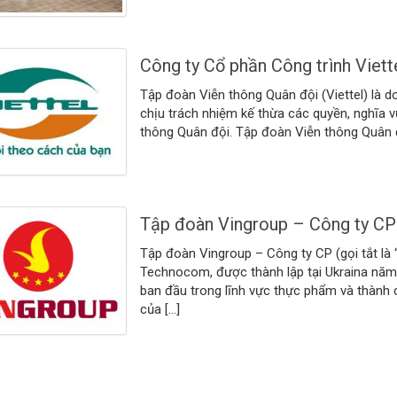
Công ty Cổ phần Công trình Viett
Tập đoàn Viễn thông Quân đội (Viettel) là 
chịu trách nhiệm kế thừa các quyền, nghĩa v
thông Quân đội. Tập đoàn Viễn thông Quân đ
Tập đoàn Vingroup – Công ty CP
Tập đoàn Vingroup – Công ty CP (gọi tắt là 
Technocom, được thành lập tại Ukraina năm 
ban đầu trong lĩnh vực thực phẩm và thành 
của […]