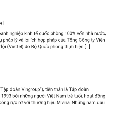
el
doanh nghiệp kinh tế quốc phòng 100% vốn nhà nước,
ụ pháp lý và lợi ích hợp pháp của Tổng Công ty Viễn
ội (Viettel) do Bộ Quốc phòng thực hiện […]
“Tập đoàn Vingroup”), tiền thân là Tập đoàn
1993 bởi những người Việt Nam trẻ tuổi, hoạt động
công rực rỡ với thương hiệu Mivina. Những năm đầu