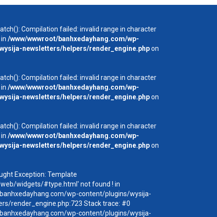
tch(): Compilation failed: invalid range in character
 in
/www/wwwroot/banhxedayhang.com/wp-
/wysija-newsletters/helpers/render_engine.php
on
tch(): Compilation failed: invalid range in character
 in
/www/wwwroot/banhxedayhang.com/wp-
/wysija-newsletters/helpers/render_engine.php
on
tch(): Compilation failed: invalid range in character
 in
/www/wwwroot/banhxedayhang.com/wp-
/wysija-newsletters/helpers/render_engine.php
on
ught Exception: Template
web/widgets/#type.html' not found ! in
nhxedayhang.com/wp-content/plugins/wysija-
ers/render_engine.php:723 Stack trace: #0
nhxedayhang.com/wp-content/plugins/wysija-