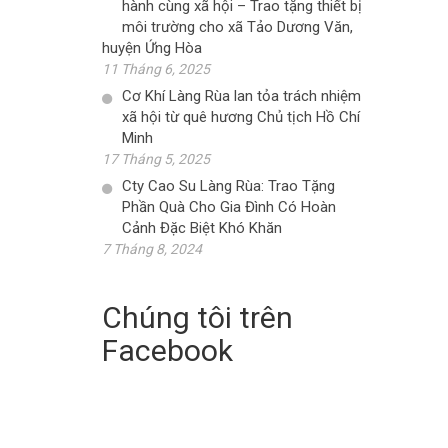
hành cùng xã hội – Trao tặng thiết bị
môi trường cho xã Tảo Dương Văn,
huyện Ứng Hòa
11 Tháng 6, 2025
Cơ Khí Làng Rùa lan tỏa trách nhiệm
xã hội từ quê hương Chủ tịch Hồ Chí
Minh
17 Tháng 5, 2025
Cty Cao Su Làng Rùa: Trao Tặng
Phần Quà Cho Gia Đình Có Hoàn
Cảnh Đặc Biệt Khó Khăn
7 Tháng 8, 2024
Chúng tôi trên
Facebook